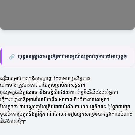
🔗
យុទ្ធសាស្ត្រលេងគួរឱ្យចាប់អារម្មណ៍សម្រាប់កុមារនៅអាយុតូច
គន្លឹះសម្រាប់ការបង្កើតបណ្តាញ ដែលមានប្រសិទ្ធភាព
ដោះសារ: ត្រូវមានភាពជាដៃគូសម្រាប់ការសន្ទនា។
ចូលរួមក្នុងសិក្ខាសាលា និងសន្និសីទដែលពាក់ព័ន្ធនឹងវិស័យរបស់អ្នក។
ធ្វើការបង្ហាញឱ្យអ្នកដទៃឃើញពីសមត្ថភាព និងជំនាញរបស់អ្នក។
មិនភ្លេចថា ការបណ្តាញមិនត្រឹមតែជាដំណើរការមានអត្ថន័យទេ ប៉ុន្តែវាជាផ្នែក
មួយនៃការប្រកួតនិងព្រឹត្តិការណ៍ដែលអាចជួយអ្នកសម្រេចបាននូវគោលបំណង
និងឱកាសថ្មីៗ។