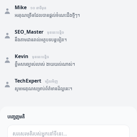
Mike
១០ នាទីមុន
អរគុណច្រើនដែលបានផ្តល់ចំណេះដឹងថ្មីៗ។
SEO_Master
មុននេះបន្តិច
នឹងតាមដានរាល់អត្ថបទបន្តទៀត។
Kevin
មុននេះបន្តិច
ខ្លឹមសារច្បាស់លាស់ ងាយយល់ណាស់។
TechExpert
ម្សិលមិញ
សូមអរគុណសម្រាប់ព័ត៌មានដ៏ល្អនេះ។
បញ្ចេញមតិ