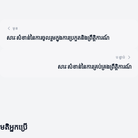
មុន
សារៈសំខាន់នៃការចូលរួមក្នុងការប្រកួតនិងព្រឹត្តិការណ៍
បន្ទាប់
សារៈសំខាន់នៃការគ្រប់គ្រងព្រឹត្តិការណ៍
មតិអ្នកប្រើ