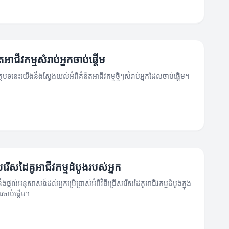
តអាជីវកម្មសំរាប់អ្នកចាប់ផ្តើម
អត្ថបទនេះយើងនឹងស្វែងយល់អំពីគំនិតអាជីវកម្មថ្មីៗសំរាប់អ្នកដែលចាប់ផ្តើម។
ើសរើសដៃគូអាជីវកម្មដំបូងរបស់អ្នក
ឹងផ្តល់អនុសាសន៍ដល់អ្នកប្រើប្រាស់អំពីវិធីជ្រើសរើសដៃគូអាជីវកម្មដំបូងក្នុង
រចាប់ផ្តើម។