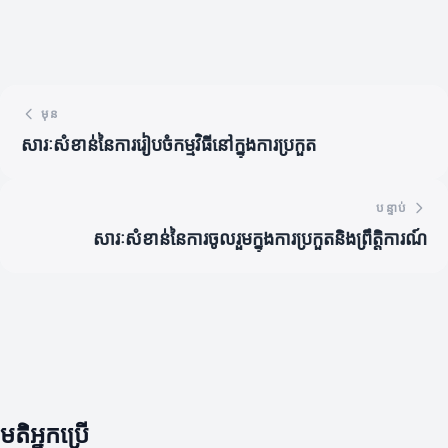
មុន
សារៈសំខាន់នៃការរៀបចំកម្មវិធីនៅក្នុងការប្រកួត
បន្ទាប់
សារៈសំខាន់នៃការចូលរួមក្នុងការប្រកួតនិងព្រឹត្តិការណ៍
មតិអ្នកប្រើ