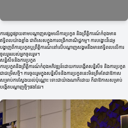
ការផ្សព្វផ្សាយតាមបណ្តាញសង្គមលើការប្រកួត និងព្រឹត្តិការណ៍កំពុងមាន
ឥទ្ធិពលយ៉ាងខ្លាំង ជាពិសេសក្នុងការពង្រីកពាណិជ្ជកម្ម។ ការបង្ហោះវីដេអូ
បង្ហាញពីការប្រកួតឬព្រឹត្តិការណ៍នៅលើបណ្តាញសង្គមនឹងមានឥទ្ធិពលលើការ
ចូលរួមរបស់អ្នកចូលរួម។
សន្និសីទនិងការប្រកួត
ការប្រកួតនិងព្រឹត្តិការណ៍កំពុងអភិវឌ្ឍន៍ដោយការបង្កើតសន្និសីទ និងការប្រកួត
ជាជម្រើសថ្មី។ ការចូលរួមក្នុងសន្និសីទនិងការប្រកួតនេះមិនត្រឹមតែជាឱកាស
សម្រាប់ការស្វែងយល់ប៉ុណ្ណោះ ទោះជាយ៉ាងណាក៏ដោយ ក៏ជាឱកាសសម្រាប់
បង្កើតបណ្តាញថ្មីៗផងដែរ។