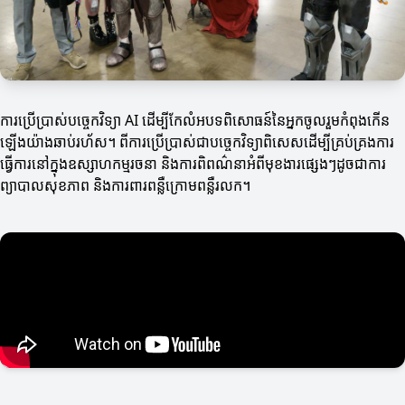
ការប្រើប្រាស់បច្ចេកវិទ្យា AI ដើម្បីកែលំអបទពិសោធន៍នៃអ្នកចូលរួមកំពុងកើន
ឡើងយ៉ាងឆាប់រហ័ស។ ពីការប្រើប្រាស់ជាបច្ចេកវិទ្យាពិសេសដើម្បីគ្រប់គ្រងការ
ធ្វើការនៅក្នុងឧស្សាហកម្មរចនា និងការពិពណ៌នាអំពីមុខងារផ្សេងៗដូចជាការ
ព្យាបាលសុខភាព និងការពារពន្លឺក្រោមពន្លឺរលក។