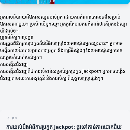
អ្នកអាចនិយាយពីឱកាសឈ្នះរបស់អ្នក ដោយការកំណត់គោលដៅសម្រាប់
ឱកាសណាមួយ។ ប្រសិនបើអ្នកឈ្នះ អ្នកគួរតែមានការកំណត់ថាតើអ្នកចង់ឈ្នះ
យ៉ាងម៉េច។
ត្រួតពិនិត្យការប្រកួត
ការត្រួតពិនិត្យការប្រកួតគឺជាវិធីសាស្ត្រដែលអាចជួយអ្នកឈ្នះបាន។ អ្នកអាច
បង្កើតកាលវិភាគសម្រាប់ការប្រកួត និងកម្មវិធីផ្សេងៗ ដែលអាចជួយអ្នកបាន
សម្រេចកំណត់របស់អ្នក។
ការបង្កើនជំនាញ
ការបង្កើនជំនាញគឺជាការសំខាន់សម្រាប់អ្នកប្រកួត Jackpot។ អ្នកអាចបង្កើន
ជំនាញតាមរយៈការអនុវត្តន៍ និងការសិក្សាពីយុទ្ធសាស្ត្រផ្សេងៗ។
មុន
ការយល់ដឹងអំពីការប្រកួត Jackpot: ផ្លូវទៅកាន់ភាពជោគជ័យ