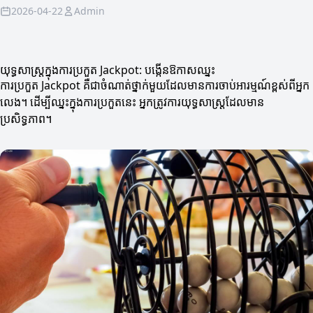
2026-04-22
Admin
យុទ្ធសាស្ត្រក្នុងការប្រកួត Jackpot: បង្កើនឱកាសឈ្នះ
ការប្រកួត Jackpot គឺជាចំណាត់ថ្នាក់មួយដែលមានការចាប់អារម្មណ៍ខ្ពស់ពីអ្នក
លេង។ ដើម្បីឈ្នះក្នុងការប្រកួតនេះ អ្នកត្រូវការយុទ្ធសាស្ត្រដែលមាន
ប្រសិទ្ធភាព។