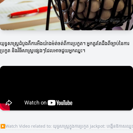
យុទ្ធសាស្ត្រដំបូងគឺការអឹងយ៉ាងម៉ត់ចត់ពីការប្រកួត។ អ្នកគួរតែដឹងពីច្បាប់នៃការ
ប្រកួត និងវិធីសាស្រ្តផ្សេងៗដែលអាចជួយអ្នកឈ្នះ។
▶
Watch Video related to: យុទ្ធសាស្ត្រក្នុងការប្រកួត Jackpot: បង្កើនឱកាសឈ្នះ