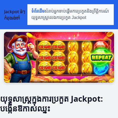
Jackpot ធំៗ
ទំព័រដើម
សំរាប់អ្នកចាប់ផ្តើម
ការប្រកួតនិងព្រឹត្តិការណ៍
កំពុងរង់ចាំ
យុទ្ធសាស្ត្រលេង
ការប្រកួត Jackpot
យុទ្ធសាស្ត្រក្នុងការប្រកួត Jackpot:
បង្កើនឱកាសឈ្នះ