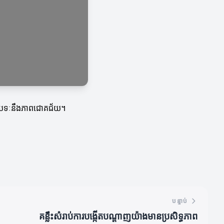
ជួបប្រទៈនឹងភាពជោគជ័យ។
បន្ទាប់
គន្លឹះសំរាប់ការបង្កើតបណ្តាញយ៉ាងមានប្រសិទ្ធភាព