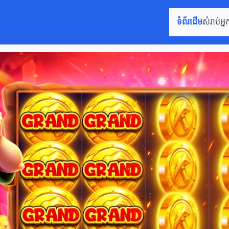
ទំព័រដើម
សំរាប់អ្ន