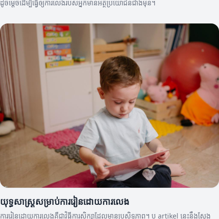
ដូចម្តេចដើម្បីធ្វើឲ្យការលេងរបស់អ្នកមានអត្ថប្រយោជន៍ជាងមុន។
យុទ្ធសាស្ត្រសម្រាប់ការរៀនដោយការលេង
ការរៀនដោយការលេងគឺជាវិធីការសិក្សាដែលមានប្រសិទ្ធភាព។ ប artikel នេះនឹងស្វែង