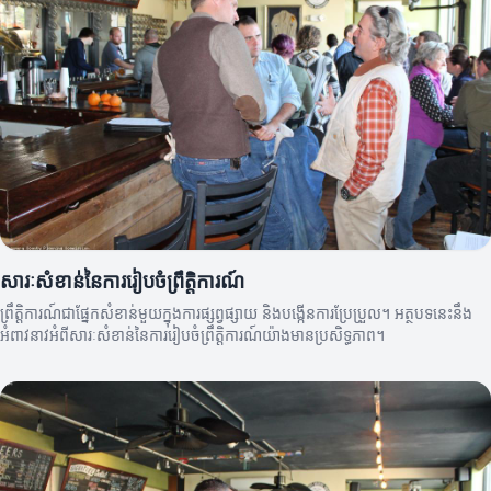
សារៈសំខាន់នៃការរៀបចំព្រឹត្តិការណ៍
ព្រឹត្តិការណ៍ជាផ្នែកសំខាន់មួយក្នុងការផ្សព្វផ្សាយ និងបង្កើនការប្រែប្រួល។ អត្ថបទនេះនឹង
អំពាវនាវអំពីសារៈសំខាន់នៃការរៀបចំព្រឹត្តិការណ៍យ៉ាងមានប្រសិទ្ធភាព។