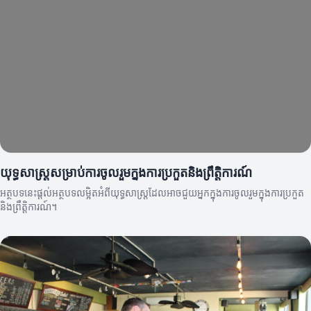
យុទ្ធសាស្រ្តសម្រាប់ការចូលរួមក្នុងការប្រកួតនិងព្រឹត្តិការណ៍
អត្ថបទនេះផ្តល់អត្ថបទលម្អិតអំពីយុទ្ធសាស្ត្រដែលអាចជួយអ្នកក្នុងការចូលរួមក្នុងការប្រកួត
និងព្រឹត្តិការណ៍។