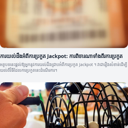
ការយល់ដឹងអំពីការប្រកួត Jackpot: ការពិចារណាទាំងពីរការប្រកួត
អត្ថបទនេះផ្តល់ឱ្យអ្នកនូវការយល់ដឹងជ្រាបអំពីការប្រកួត Jackpot ។ វាជារឿងសំខាន់ដើម្បី
យល់ពីវិធីដែលការប្រកួតនេះដំណើរការ។