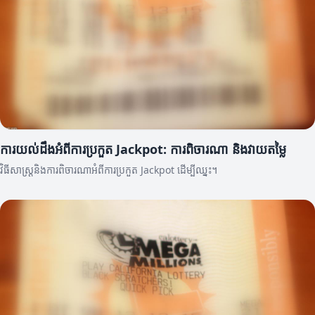
ការយល់ដឹងអំពីការប្រកួត Jackpot: ការពិចារណា និងវាយតម្លៃ
វិធីសាស្ត្រនិងការពិចារណាអំពីការប្រកួត Jackpot ដើម្បីឈ្នះ។