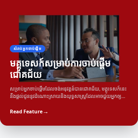
សំរាប់អ្នកចាប់ផ្តើម
មគ្គូទេសក៍សម្រាប់ការចាប់ផ្តើម
ជោគជ័យ
សម្រាប់អ្នកចាប់ផ្តើមដែលចង់អនុវត្តន៍បានជោគជ័យ, មគ្គូទេសក៍នេះ
នឹងផ្តល់ជូននូវដំណោះស្រាយនិងយុទ្ធសាស្ត្រដែលអាចជួយអ្នកឲ្យ
រឹតតទៅទៀត។
យុទ្ធសាស្ត្រលេង
→
Read Feature
យុទ្ធសាស្ត្រលេងដែលបង្កើតអារម្មណ៍សប្បាយនិងច្នៃ
ការប្រកួតនិងព្រឹត្តិការណ៍
ចំណេះដឹងថ្មីៗស្តីពីការប្រកួតនិងព្រឹត្តិការណ៍
ប្រឌិត