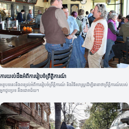
ការយល់ដឹងអំពីការរៀបចំព្រឹត្តិការណ៍
អត្ថបទនេះនឹងពន្យល់អំពីការរៀបចំព្រឹត្តិការណ៍ និងវិធីសាស្ត្រដើម្បីធានាថាព្រឹត្តិការណ៍របស់
អ្នកជួបប្រទៈនឹងជោគជ័យ។