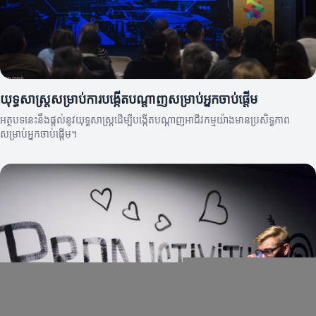
យុទ្ធសាស្ត្រសម្រាប់ការបង្កើតបណ្តាញសម្រាប់អ្នកចាប់ផ្តើម
អត្ថបទនេះនឹងផ្តល់នូវយុទ្ធសាស្ត្រដើម្បីបង្កើតបណ្តាញអាជីវកម្មយ៉ាងមានប្រសិទ្ធភាព
សម្រាប់អ្នកចាប់ផ្តើម។